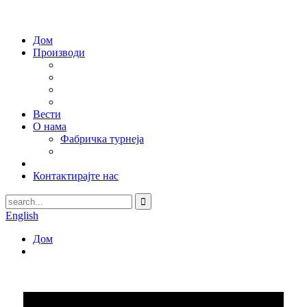
Дом
Производи
Вести
О нама
Фабричка турнеја
Контактирајте нас
English
Дом