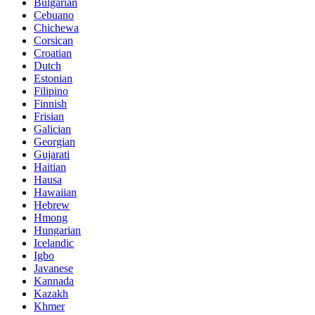
Bulgarian
Cebuano
Chichewa
Corsican
Croatian
Dutch
Estonian
Filipino
Finnish
Frisian
Galician
Georgian
Gujarati
Haitian
Hausa
Hawaiian
Hebrew
Hmong
Hungarian
Icelandic
Igbo
Javanese
Kannada
Kazakh
Khmer