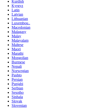
Kurdish
Kyrgyz
Latin
Latvian
Lithuanian
Luxembou..
Macedonian
Malagasy
Malay
Malayalam
Maltese
Maori
Marathi
Mongolian
Burmese
Nepali
Norwegian
Pashto
Persian
Punjabi
Serbian
Sesotho
Sinhala
Slovak
Slovenian