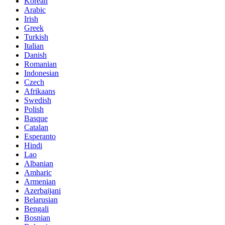
Korean
Arabic
Irish
Greek
Turkish
Italian
Danish
Romanian
Indonesian
Czech
Afrikaans
Swedish
Polish
Basque
Catalan
Esperanto
Hindi
Lao
Albanian
Amharic
Armenian
Azerbaijani
Belarusian
Bengali
Bosnian