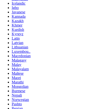
Icelandic
Igbo
Javanese
Kannada
Kazakh
Khmer
Kurdish
Kyrgyz
Latin
Latvian
Lithuanian
Luxembou..
Macedonian
Malagasy
Malay
Malayalam
Maltese
Maori
Marathi
Mongolian
Burmese
Nepali
Norwegian
Pashto
Persian