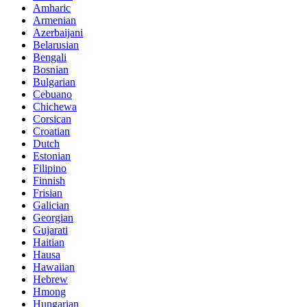
Amharic
Armenian
Azerbaijani
Belarusian
Bengali
Bosnian
Bulgarian
Cebuano
Chichewa
Corsican
Croatian
Dutch
Estonian
Filipino
Finnish
Frisian
Galician
Georgian
Gujarati
Haitian
Hausa
Hawaiian
Hebrew
Hmong
Hungarian