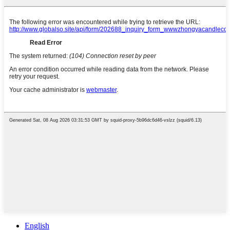
English